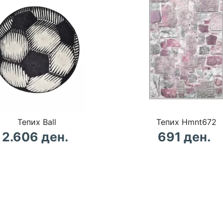
Тепих Ball
Тепих Hmnt672
2.606 ден.
691 ден.