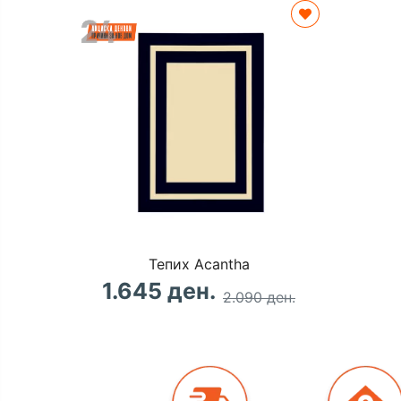
Тепих Acantha
1.645 ден.
2.090 ден.