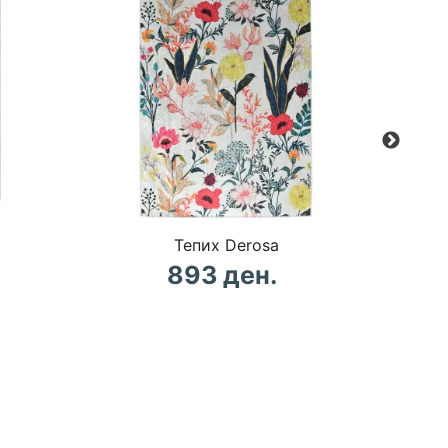
Тепих Derosa
893 ден.