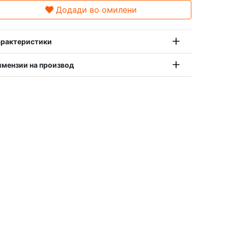
Додади во омилени
рактеристики
мензии на производ