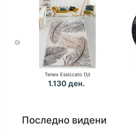
Тепих Essiccato Djt
1.130 ден.
Последно видени