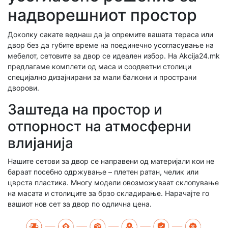
надворешниот простор
Доколку сакате веднаш да ја опремите вашата тераса или
двор без да губите време на поединечно усогласување на
мебелот, сетовите за двор се идеален избор. На Akcija24.mk
предлагаме комплети од маса и соодветни столици
специјално дизајнирани за мали балкони и пространи
дворови.
Заштеда на простор и
отпорност на атмосферни
влијанија
Нашите сетови за двор се направени од материјали кои не
бараат посебно одржување – плетен ратан, челик или
цврста пластика. Многу модели овозможуваат склопување
на масата и столиците за брзо складирање. Нарачајте го
вашиот нов сет за двор по одлична цена.