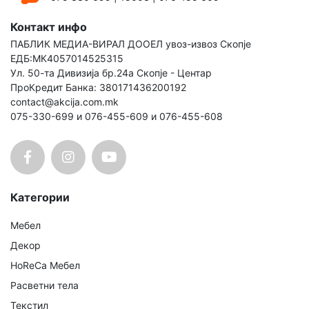
Контакт инфо
ПАБЛИК МЕДИА-ВИРАЛ ДООЕЛ увоз-извоз Скопје
ЕДБ:МК4057014525315
Ул. 50-та Дивизија бр.24а Скопје - Центар
ПроКредит Банка: 380171436200192
contact@akcija.com.mk
075-330-699 и 076-455-609 и 076-455-608
Категории
Мебел
Декор
HoReCa Мебел
Расветни тела
Текстил