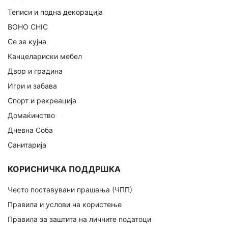
Теписи и подна декорација
BOHO CHIC
Се за кујна
Канцелариски мебел
Двор и градина
Игри и забава
Спорт и рекреација
Домаќинство
Дневна Соба
Санитарија
КОРИСНИЧКА ПОДДРШКА
Често поставувани прашања (ЧПП)
Правила и услови на користење
Правила за заштита на личните податоци