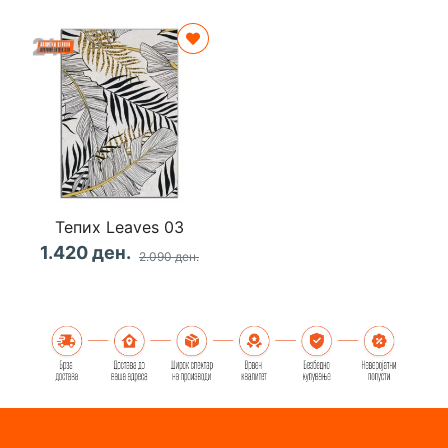
Тепих Leaves 03
1.420 ден.
2.090 ден.