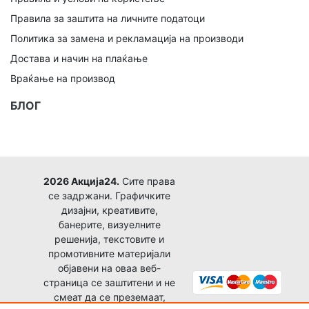
Правила за заштита на личните податоци
Политика за замена и рекламација на производи
Достава и начин на плаќање
Враќање на производ
БЛОГ
2026 Акција24.
Сите права
се задржани. Графичките
дизајни, креативите,
банерите, визуелните
решенија, текстовите и
промотивните материјали
објавени на оваа веб-
страница се заштитени и не
смеат да се преземаат,