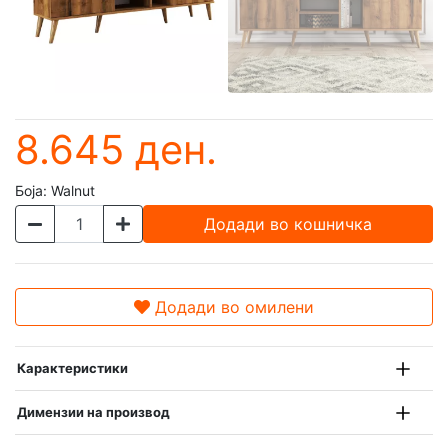
8.645 ден.
Боја:
Walnut
Додади во кошничка
Додади во омилени
Карактеристики
Димензии на производ