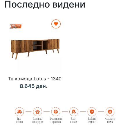
Последно видени
Тв комода Lotus - 1340
8.645 ден.