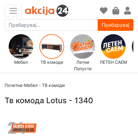
Пребарувај
Мебел
ТВ комоди
Летни
ЛЕТЕН САЕМ
Попусти
д
Почетна
-
Мебел
-
ТВ комоди
Тв комода Lotus - 1340