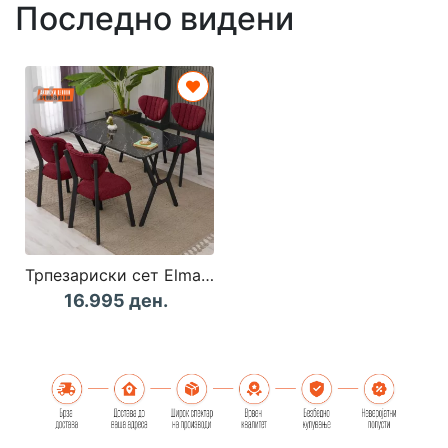
Последно видени
Трпезариски сет Elma - Burgundy, Black
16.995 ден.