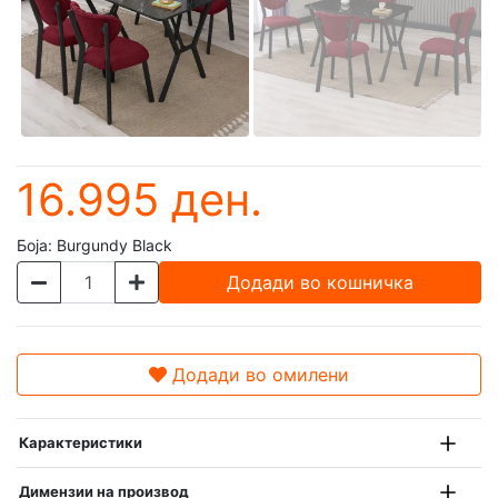
16.995 ден.
Боја:
Burgundy Black
Додади во кошничка
Додади во омилени
Карактеристики
Димензии на производ