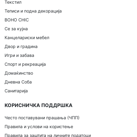
Текстил
Теписи и подна декорација
BOHO CHIC
Се за кујна
Канцелариски мебел
Двор и градина
Игри и забава
Спорт и рекреација
Домаќинство
Дневна Соба
Санитарија
КОРИСНИЧКА ПОДДРШКА
Често поставувани прашања (ЧПП)
Правила и услови на користење
Правила за заштита на личните податоци