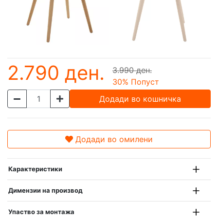
2.790 ден.
3.990 ден.
30
% Попуст
Додади во кошничка
Додади во омилени
Карактеристики
Димензии на производ
Упаство за монтажа