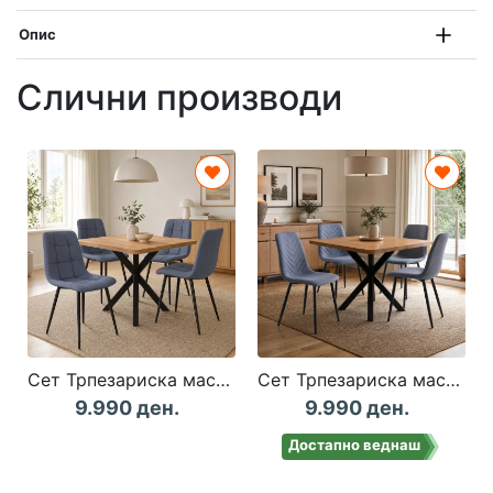
Опис
Слични производи
Сет Трпезариска маса + 4 столици КАРПЕТ
Сет Трпезариска маса + 4 столици КАБАНА
9.990 ден.
9.990 ден.
Достапно веднаш