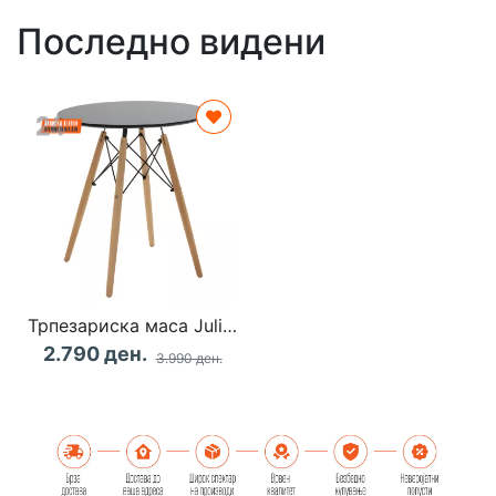
Последно видени
Трпезариска маса Julita 60x73см
2.790 ден.
3.990 ден.