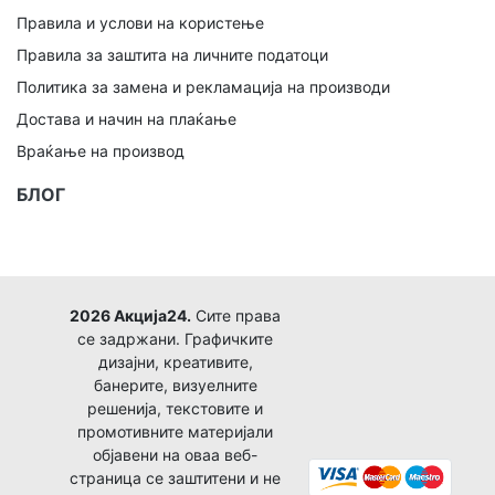
Правила и услови на користење
Правила за заштита на личните податоци
Политика за замена и рекламација на производи
Достава и начин на плаќање
Враќање на производ
БЛОГ
2026 Акција24.
Сите права
се задржани. Графичките
дизајни, креативите,
банерите, визуелните
решенија, текстовите и
промотивните материјали
објавени на оваа веб-
страница се заштитени и не