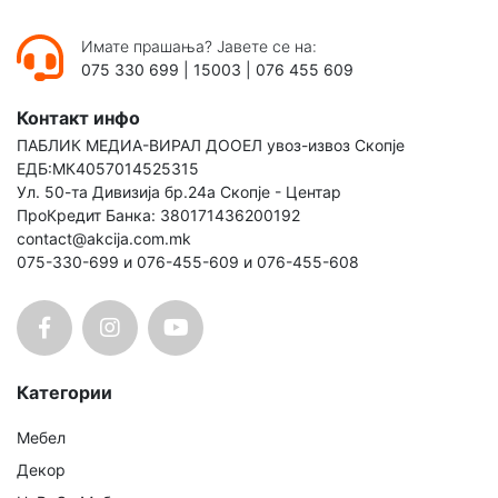
Имате прашања? Јавете се на:
075 330 699
|
15003
|
076 455 609
Контакт инфо
ПАБЛИК МЕДИА-ВИРАЛ ДООЕЛ увоз-извоз Скопје
ЕДБ:МК4057014525315
Ул. 50-та Дивизија бр.24а Скопје - Центар
ПроКредит Банка: 380171436200192
contact@akcija.com.mk
075-330-699 и 076-455-609 и 076-455-608
Категории
Мебел
Декор