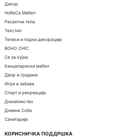
Декор
HoReCa Мебел
Расветни тела
Текстил
Теписи и подна декорација
BOHO CHIC
Се за кујна
Канцелариски мебел
Двор и градина
Игри и забава
Спорт и рекреација
Домаќинство
Дневна Соба
Санитарија
КОРИСНИЧКА ПОДДРШКА