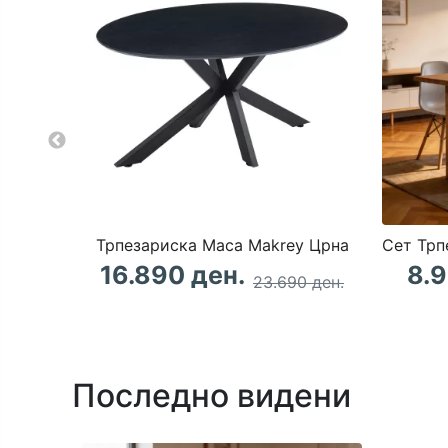
Трпезариска Маса Makrey Црна
16.890 ден.
8.9
23.690 ден.
Последно видени