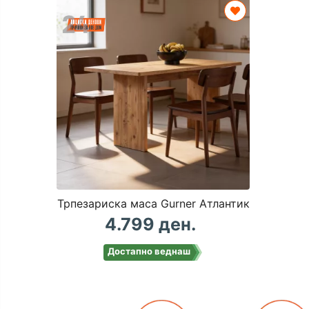
Трпезариска маса Gurner Атлантик
4.799 ден.
Достапно веднаш