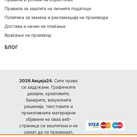
Правила за заштита на личните податоци
Политика за замена и рекламација на производи
Достава и начин на плаќање
Враќање на производ
БЛОГ
2026 Акција24.
Сите права
се задржани. Графичките
дизајни, креативите,
банерите, визуелните
решенија, текстовите и
промотивните материјали
објавени на оваа веб-
страница се заштитени и не
смеат да се преземаат,