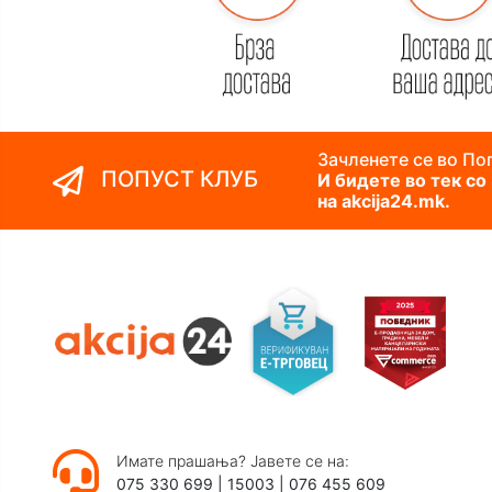
Зачленете се во Поп
ПОПУСТ КЛУБ
И бидете во тек со
на akcija24.mk.
Имате прашања? Јавете се на:
075 330 699
|
15003
|
076 455 609