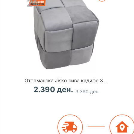
Оттоманска Jisko сива кадифе 38x38x40cm
2.390 ден.
3.390 ден.