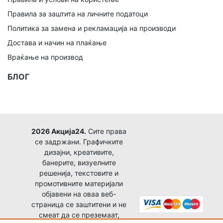
Правила за заштита на личните податоци
Политика за замена и рекламација на производи
Достава и начин на плаќање
Враќање на производ
БЛОГ
2026 Акција24.
Сите права
се задржани. Графичките
дизајни, креативите,
банерите, визуелните
решенија, текстовите и
промотивните материјали
објавени на оваа веб-
страница се заштитени и не
смеат да се преземаат,