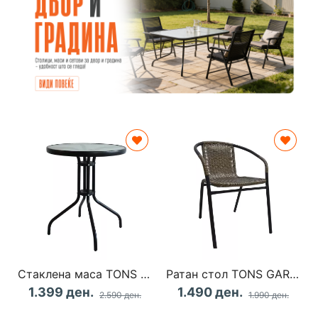
Стаклена маса TONS GARDEN 9552
Ратан стол TONS GARDEN 9557
1.399 ден.
1.490 ден.
2.590 ден.
1.990 ден.