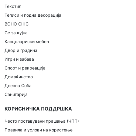
Текстил
Теписи и подна декорација
BOHO CHIC
Се за кујна
Канцелариски мебел
Двор и градина
Игри и забава
Спорт и рекреација
Домаќинство
Дневна Соба
Санитарија
КОРИСНИЧКА ПОДДРШКА
Често поставувани прашања (ЧПП)
Правила и услови на користење