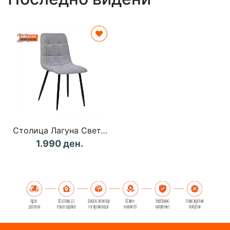
Столица Лагуна Светло Сива
1.990 ден.