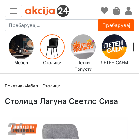
Пребарувај
Мебел
Столици
Летни
ЛЕТЕН САЕМ
Попусти
д
Почетна
-
Мебел
-
Столици
Столица Лагуна Светло Сива