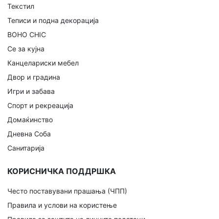
Текстил
Теписи и подна декорација
BOHO CHIC
Се за кујна
Канцелариски мебел
Двор и градина
Игри и забава
Спорт и рекреација
Домаќинство
Дневна Соба
Санитарија
КОРИСНИЧКА ПОДДРШКА
Често поставувани прашања (ЧПП)
Правила и услови на користење