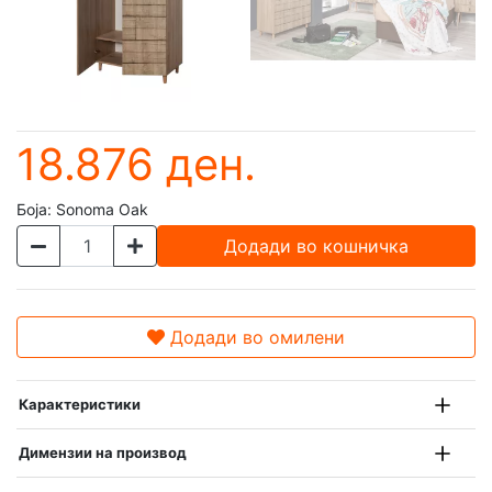
18.876 ден.
Боја:
Sonoma Oak
Додади во кошничка
Додади во омилени
Карактеристики
Димензии на производ