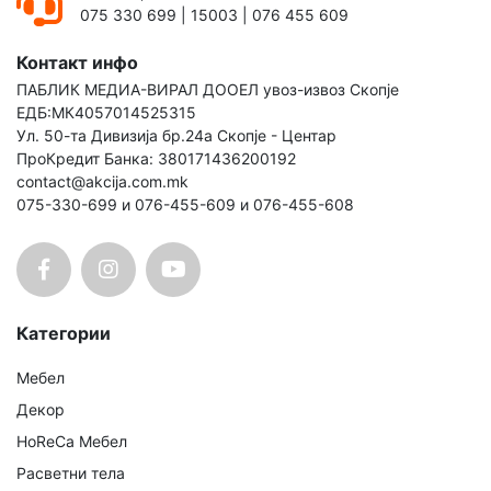
075 330 699
|
15003
|
076 455 609
Контакт инфо
ПАБЛИК МЕДИА-ВИРАЛ ДООЕЛ увоз-извоз Скопје
ЕДБ:МК4057014525315
Ул. 50-та Дивизија бр.24а Скопје - Центар
ПроКредит Банка: 380171436200192
contact@akcija.com.mk
075-330-699 и 076-455-609 и 076-455-608
Категории
Мебел
Декор
HoReCa Мебел
Расветни тела