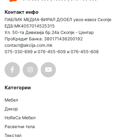
Контакт инфо
ПАБЛИК МЕДИА-ВИРАЛ ДООЕЛ увоз-извоз Скопје
ЕДБ:МК4057014525315
Ул. 50-та Дивизија бр.24а Скопје - Центар
ПроКредит Банка: 380171436200192
contact@akcija.com.mk
075-330-699 и 076-455-609 и 076-455-608
Категории
Мебел
Декор
HoReCa Мебел
Расветни тела
Текстил