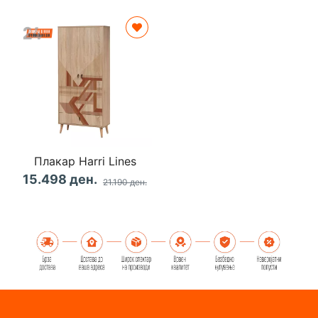
Плакар Harri Lines
15.498 ден.
21.190 ден.