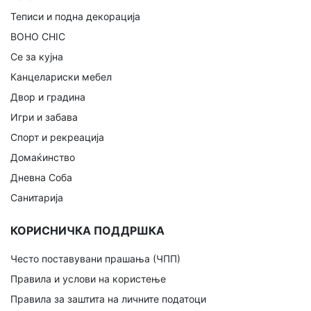
Теписи и подна декорација
BOHO CHIC
Се за кујна
Канцелариски мебел
Двор и градина
Игри и забава
Спорт и рекреација
Домаќинство
Дневна Соба
Санитарија
КОРИСНИЧКА ПОДДРШКА
Често поставувани прашања (ЧПП)
Правила и услови на користење
Правила за заштита на личните податоци