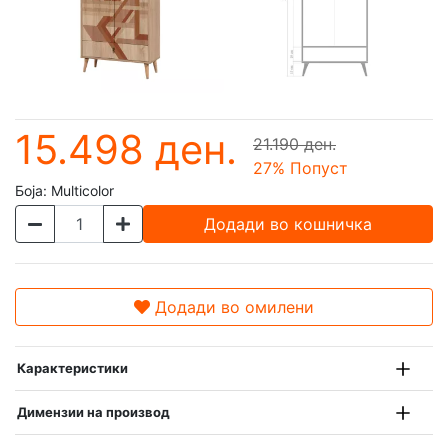
15.498 ден.
21.190 ден.
27
% Попуст
Боја:
Multicolor
Додади во кошничка
Додади во омилени
Карактеристики
Димензии на производ