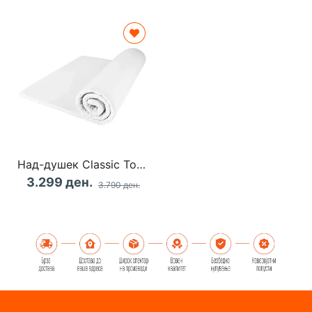
Над-душек Classic Toper 160x200x3cm
3.299 ден.
3.790 ден.