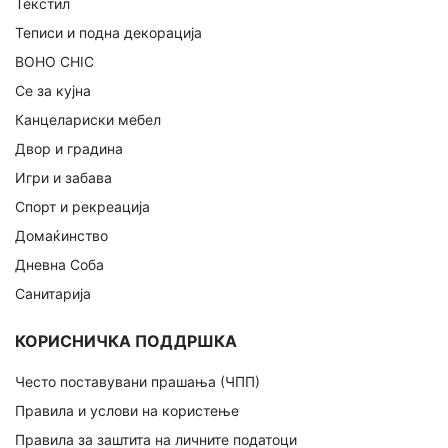
Текстил
Теписи и подна декорација
BOHO CHIC
Се за кујна
Канцелариски мебел
Двор и градина
Игри и забава
Спорт и рекреација
Домаќинство
Дневна Соба
Санитарија
КОРИСНИЧКА ПОДДРШКА
Често поставувани прашања (ЧПП)
Правила и услови на користење
Правила за заштита на личните податоци