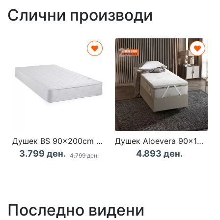
Слични производи
Душек BS 90x200cm Classic Bonell
Душек Aloevera 90x190 White
3.799 ден.
4.893 ден.
4.799 ден.
Последно видени