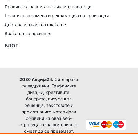
Правила за заштита на личните податоци
Политика за замена и рекламација на производи
Достава и начин на плаќање
Враќање на производ
БЛОГ
2026 Акција24.
Сите права
се задржани. Графичките
дизајни, креативите,
банерите, визуелните
решенија, текстовите и
промотивните материјали
објавени на оваа веб-
страница се заштитени и не
смеат да се преземаат,
копираат, преработуваат,