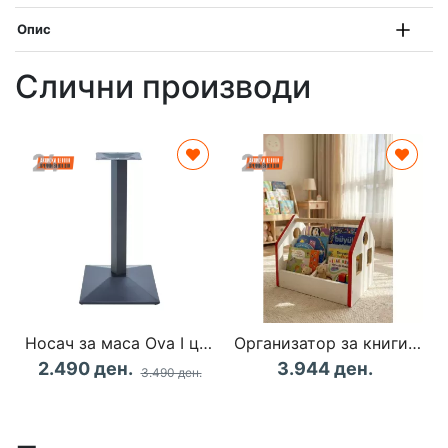
Опис
Слични производи
Носач за маса Ova I црна
Организатор за книги Artmtkbkcddy - Red
2.490 ден.
3.944 ден.
3.490 ден.