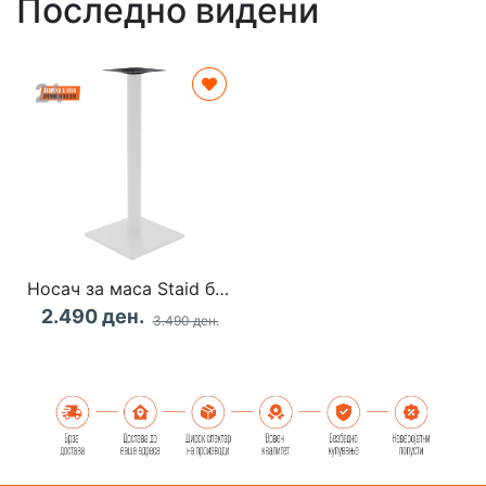
Последно видени
Носач за маса Staid бело-црна
2.490 ден.
3.490 ден.