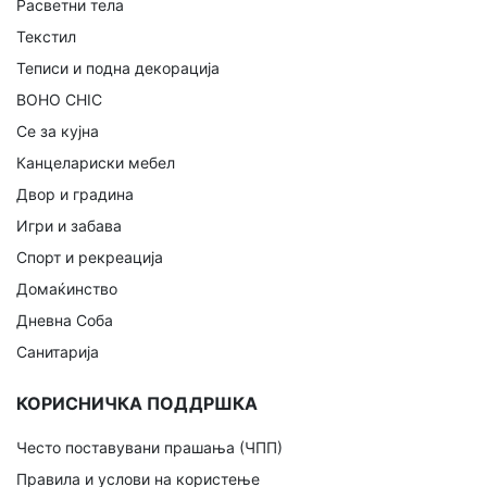
Расветни тела
Текстил
Теписи и подна декорација
BOHO CHIC
Се за кујна
Канцелариски мебел
Двор и градина
Игри и забава
Спорт и рекреација
Домаќинство
Дневна Соба
Санитарија
КОРИСНИЧКА ПОДДРШКА
Често поставувани прашања (ЧПП)
Правила и услови на користење