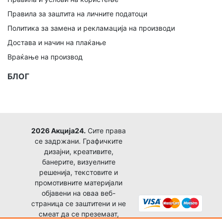
Правила за заштита на личните податоци
Политика за замена и рекламација на производи
Достава и начин на плаќање
Враќање на производ
БЛОГ
2026 Акција24.
Сите права
се задржани. Графичките
дизајни, креативите,
банерите, визуелните
решенија, текстовите и
промотивните материјали
објавени на оваа веб-
страница се заштитени и не
смеат да се преземаат,