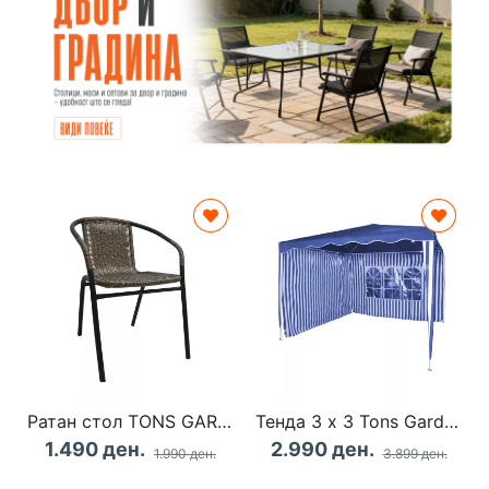
Ратан стол TONS GARDEN 9557
Тенда 3 х 3 Tons Garden 6287
1.490 ден.
2.990 ден.
1.990 ден.
3.899 ден.