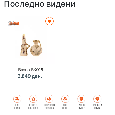
Последно видени
Вазна BK016
3.849 ден.