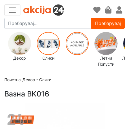
Пребарувај
Декор
Слики
Летни
ЛЕ
Попусти
Почетна
-
Декор
-
Слики
Вазна BK016