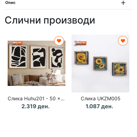
Опис
Слични производи
Слика Huhu201 - 50 x 70
Слика UKZM005
2.319 ден.
1.087 ден.