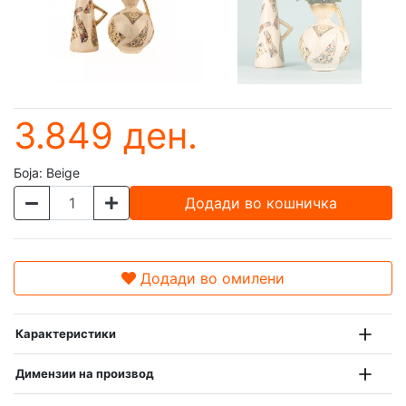
3.849 ден.
Боја:
Beige
Додади во кошничка
Додади во омилени
Карактеристики
Димензии на производ