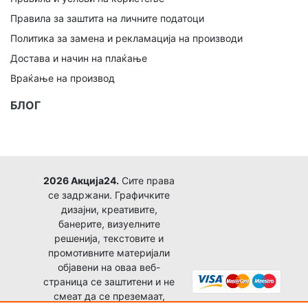
Правила за заштита на личните податоци
Политика за замена и рекламација на производи
Достава и начин на плаќање
Враќање на производ
БЛОГ
2026 Акција24.
Сите права
се задржани. Графичките
дизајни, креативите,
банерите, визуелните
решенија, текстовите и
промотивните материјали
објавени на оваа веб-
страница се заштитени и не
смеат да се преземаат,