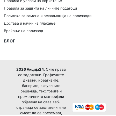
Правила и услови на користење
Правила за заштита на личните податоци
Политика за замена и рекламација на производи
Достава и начин на плаќање
Враќање на производ
БЛОГ
2026 Акција24.
Сите права
се задржани. Графичките
дизајни, креативите,
банерите, визуелните
решенија, текстовите и
промотивните материјали
објавени на оваа веб-
страница се заштитени и не
смеат да се преземаат,