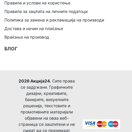
Правила и услови на користење
Правила за заштита на личните податоци
Политика за замена и рекламација на производи
Достава и начин на плаќање
Враќање на производ
БЛОГ
2026 Акција24.
Сите права
се задржани. Графичките
дизајни, креативите,
банерите, визуелните
решенија, текстовите и
промотивните материјали
објавени на оваа веб-
страница се заштитени и не
смеат да се преземаат,