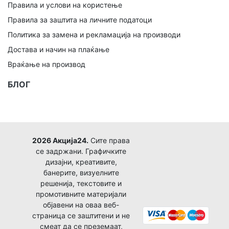
Правила и услови на користење
Правила за заштита на личните податоци
Политика за замена и рекламација на производи
Достава и начин на плаќање
Враќање на производ
БЛОГ
2026 Акција24.
Сите права
се задржани. Графичките
дизајни, креативите,
банерите, визуелните
решенија, текстовите и
промотивните материјали
објавени на оваа веб-
страница се заштитени и не
смеат да се преземаат,