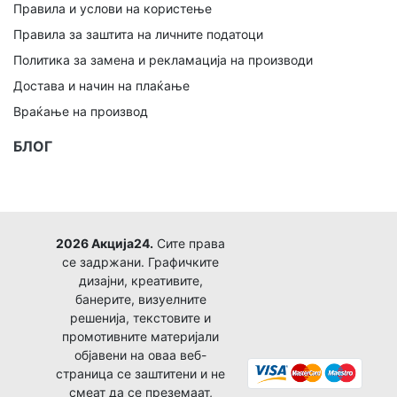
Правила и услови на користење
Правила за заштита на личните податоци
Политика за замена и рекламација на производи
Достава и начин на плаќање
Враќање на производ
БЛОГ
2026 Акција24.
Сите права
се задржани. Графичките
дизајни, креативите,
банерите, визуелните
решенија, текстовите и
промотивните материјали
објавени на оваа веб-
страница се заштитени и не
смеат да се преземаат,