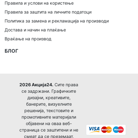
Правила и услови на користење
Правила за заштита на личните податоци
Политика за замена и рекламација на производи
Достава и начин на плаќање
Враќање на производ
БЛОГ
2026 Акција24.
Сите права
се задржани. Графичките
дизајни, креативите,
банерите, визуелните
решенија, текстовите и
промотивните материјали
објавени на оваа веб-
страница се заштитени и не
смеат да се преземаат,