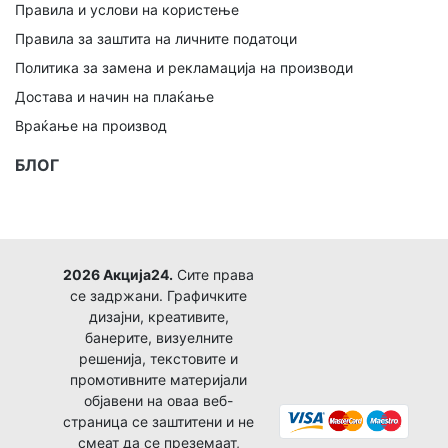
Правила и услови на користење
Правила за заштита на личните податоци
Политика за замена и рекламација на производи
Достава и начин на плаќање
Враќање на производ
БЛОГ
2026 Акција24.
Сите права
се задржани. Графичките
дизајни, креативите,
банерите, визуелните
решенија, текстовите и
промотивните материјали
објавени на оваа веб-
страница се заштитени и не
смеат да се преземаат,