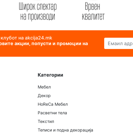
 клубот на akcija24.mk
Емаил адреса
новите акции, попусти и промоции на
Категории
Мебел
Декор
HoReCa Мебел
Расветни тела
Текстил
Теписи и подна декорација