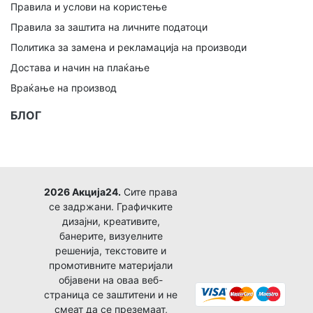
Правила и услови на користење
Правила за заштита на личните податоци
Политика за замена и рекламација на производи
Достава и начин на плаќање
Враќање на производ
БЛОГ
2026 Акција24.
Сите права
се задржани. Графичките
дизајни, креативите,
банерите, визуелните
решенија, текстовите и
промотивните материјали
објавени на оваа веб-
страница се заштитени и не
смеат да се преземаат,