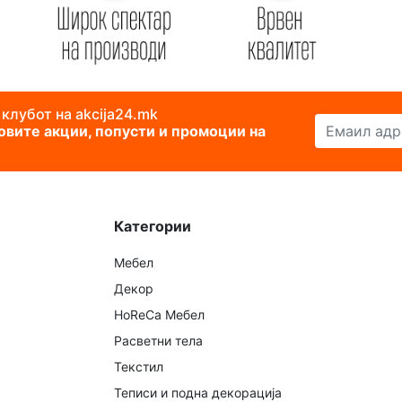
 клубот на akcija24.mk
Емаил адреса
новите акции, попусти и промоции на
Категории
Мебел
Декор
HoReCa Мебел
Расветни тела
Текстил
Теписи и подна декорација