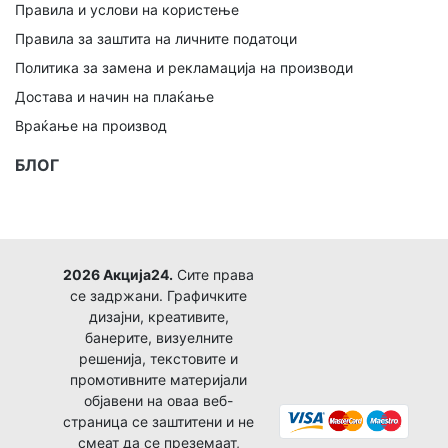
Правила и услови на користење
Правила за заштита на личните податоци
Политика за замена и рекламација на производи
Достава и начин на плаќање
Враќање на производ
БЛОГ
2026 Акција24.
Сите права
се задржани. Графичките
дизајни, креативите,
банерите, визуелните
решенија, текстовите и
промотивните материјали
објавени на оваа веб-
страница се заштитени и не
смеат да се преземаат,