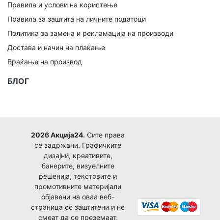
Правила и услови на користење
Правила за заштита на личните податоци
Политика за замена и рекламација на производи
Достава и начин на плаќање
Враќање на производ
БЛОГ
2026 Акција24.
Сите права
се задржани. Графичките
дизајни, креативите,
банерите, визуелните
решенија, текстовите и
промотивните материјали
објавени на оваа веб-
страница се заштитени и не
смеат да се преземаат,