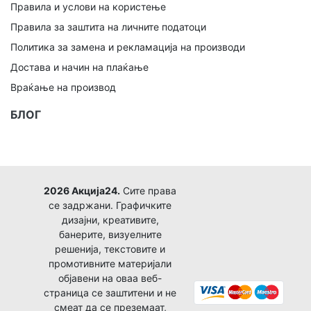
Правила и услови на користење
Правила за заштита на личните податоци
Политика за замена и рекламација на производи
Достава и начин на плаќање
Враќање на производ
БЛОГ
2026 Акција24.
Сите права
се задржани. Графичките
дизајни, креативите,
банерите, визуелните
решенија, текстовите и
промотивните материјали
објавени на оваа веб-
страница се заштитени и не
смеат да се преземаат,