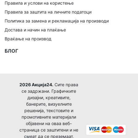
Правила и услови на користење
Правила за заштита на личните податоци
Политика за замена и рекламација на производи
Достава и начин на плаќање
Враќање на производ
БЛОГ
2026 Акција24.
Сите права
се задржани. Графичките
дизајни, креативите,
банерите, визуелните
решенија, текстовите и
промотивните материјали
објавени на оваа веб-
страница се заштитени и не
смеат да се преземаат,