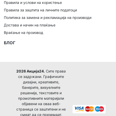
Правила и услови на користење
Правила за заштита на личните податоци
Политика за замена и рекламација на производи
Достава и начин на плаќање
Враќање на производ
БЛОГ
2026 Акција24.
Сите права
се задржани. Графичките
дизајни, креативите,
банерите, визуелните
решенија, текстовите и
промотивните материјали
објавени на оваа веб-
страница се заштитени и не
смеат да се преземаат,