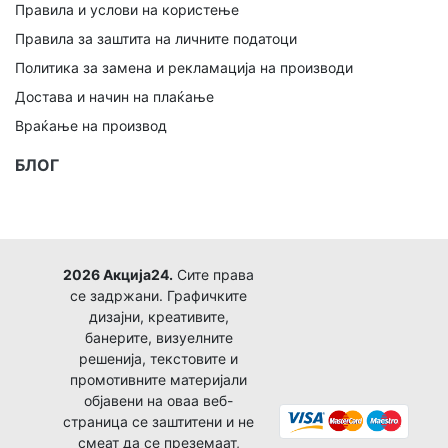
Правила и услови на користење
Правила за заштита на личните податоци
Политика за замена и рекламација на производи
Достава и начин на плаќање
Враќање на производ
БЛОГ
2026 Акција24.
Сите права
се задржани. Графичките
дизајни, креативите,
банерите, визуелните
решенија, текстовите и
промотивните материјали
објавени на оваа веб-
страница се заштитени и не
смеат да се преземаат,