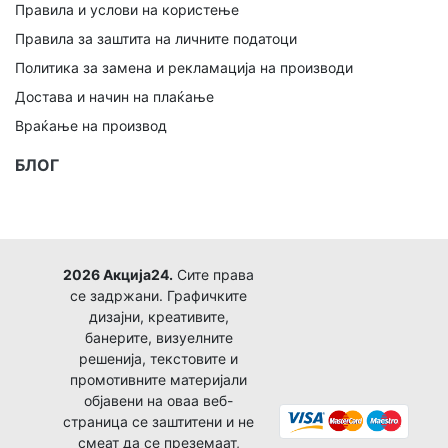
Правила и услови на користење
Правила за заштита на личните податоци
Политика за замена и рекламација на производи
Достава и начин на плаќање
Враќање на производ
БЛОГ
2026 Акција24.
Сите права
се задржани. Графичките
дизајни, креативите,
банерите, визуелните
решенија, текстовите и
промотивните материјали
објавени на оваа веб-
страница се заштитени и не
смеат да се преземаат,