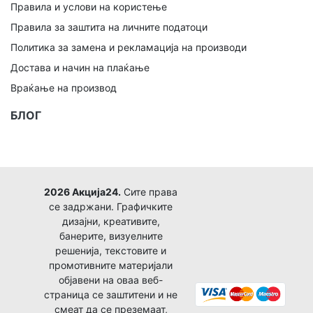
Правила и услови на користење
Правила за заштита на личните податоци
Политика за замена и рекламација на производи
Достава и начин на плаќање
Враќање на производ
БЛОГ
2026 Акција24.
Сите права
се задржани. Графичките
дизајни, креативите,
банерите, визуелните
решенија, текстовите и
промотивните материјали
објавени на оваа веб-
страница се заштитени и не
смеат да се преземаат,