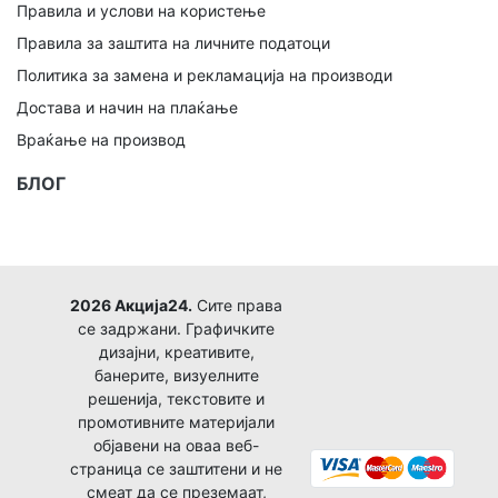
Правила и услови на користење
Правила за заштита на личните податоци
Политика за замена и рекламација на производи
Достава и начин на плаќање
Враќање на производ
БЛОГ
2026 Акција24.
Сите права
се задржани. Графичките
дизајни, креативите,
банерите, визуелните
решенија, текстовите и
промотивните материјали
објавени на оваа веб-
страница се заштитени и не
смеат да се преземаат,