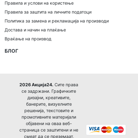
Правила и услови на користење
Правила за заштита на личните податоци
Политика за замена и рекламација на производи
Достава и начин на плаќање
Враќање на производ
БЛОГ
2026 Акција24.
Сите права
се задржани. Графичките
дизајни, креативите,
банерите, визуелните
решенија, текстовите и
промотивните материјали
објавени на оваа веб-
страница се заштитени и не
смеат да се преземаат,