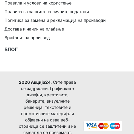
Правила и услови на користење
Правила за заштита на личните податоци
Политика за замена и рекламација на производи
Достава и начин на плаќање
Враќање на производ
БЛОГ
2026 Акција24.
Сите права
се задржани. Графичките
дизајни, креативите,
банерите, визуелните
решенија, текстовите и
промотивните материјали
објавени на оваа веб-
страница се заштитени и не
смеат да се преземаат,