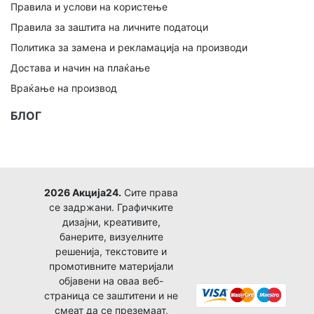
Правила и услови на користење
Правила за заштита на личните податоци
Политика за замена и рекламација на производи
Достава и начин на плаќање
Враќање на производ
БЛОГ
2026 Акција24.
Сите права
се задржани. Графичките
дизајни, креативите,
банерите, визуелните
решенија, текстовите и
промотивните материјали
објавени на оваа веб-
страница се заштитени и не
смеат да се преземаат,