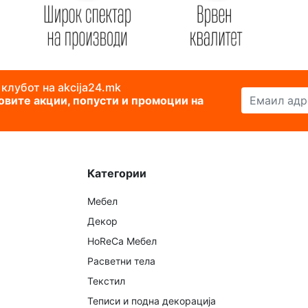
 клубот на akcija24.mk
Емаил адреса
новите акции, попусти и промоции на
Категории
Мебел
Декор
HoReCa Мебел
Расветни тела
Текстил
Теписи и подна декорација