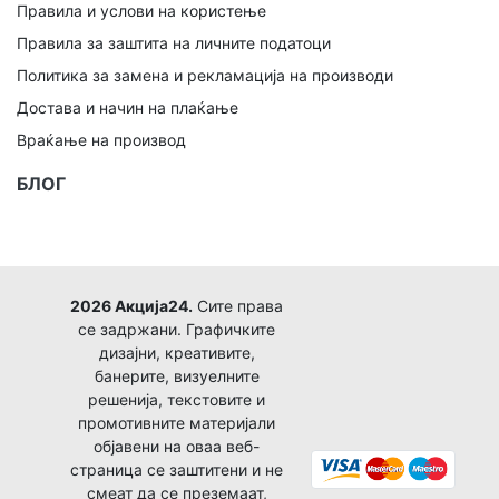
Правила и услови на користење
Правила за заштита на личните податоци
Политика за замена и рекламација на производи
Достава и начин на плаќање
Враќање на производ
БЛОГ
2026 Акција24.
Сите права
се задржани. Графичките
дизајни, креативите,
банерите, визуелните
решенија, текстовите и
промотивните материјали
објавени на оваа веб-
страница се заштитени и не
смеат да се преземаат,