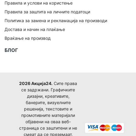
Правила и услови на користење
Правила за заштита на личните податоци
Политика за замена и рекламација на производи
Достава и начин на плаќање
Враќање на производ
БЛОГ
2026 Акција24.
Сите права
се задржани. Графичките
дизајни, креативите,
банерите, визуелните
решенија, текстовите и
промотивните материјали
објавени на оваа веб-
страница се заштитени и не
смеат да се преземаат,