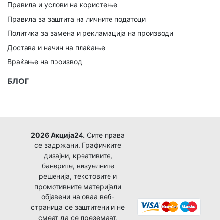
Правила и услови на користење
Правила за заштита на личните податоци
Политика за замена и рекламација на производи
Достава и начин на плаќање
Враќање на производ
БЛОГ
2026 Акција24.
Сите права
се задржани. Графичките
дизајни, креативите,
банерите, визуелните
решенија, текстовите и
промотивните материјали
објавени на оваа веб-
страница се заштитени и не
смеат да се преземаат,