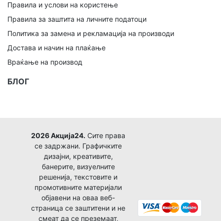
Правила и услови на користење
Правила за заштита на личните податоци
Политика за замена и рекламација на производи
Достава и начин на плаќање
Враќање на производ
БЛОГ
2026 Акција24.
Сите права
се задржани. Графичките
дизајни, креативите,
банерите, визуелните
решенија, текстовите и
промотивните материјали
објавени на оваа веб-
страница се заштитени и не
смеат да се преземаат,