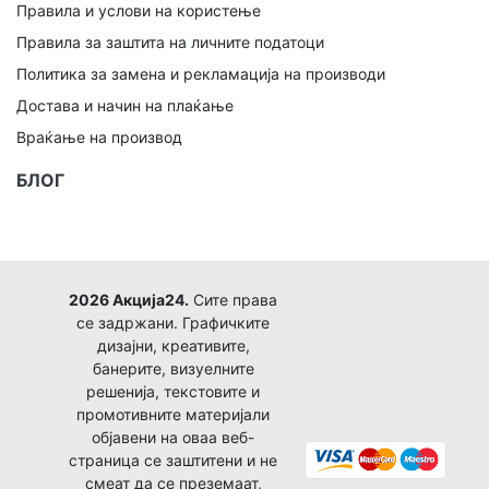
Правила и услови на користење
Правила за заштита на личните податоци
Политика за замена и рекламација на производи
Достава и начин на плаќање
Враќање на производ
БЛОГ
2026 Акција24.
Сите права
се задржани. Графичките
дизајни, креативите,
банерите, визуелните
решенија, текстовите и
промотивните материјали
објавени на оваа веб-
страница се заштитени и не
смеат да се преземаат,