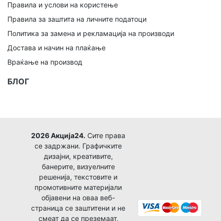
Правила и услови на користење
Правила за заштита на личните податоци
Политика за замена и рекламација на производи
Достава и начин на плаќање
Враќање на производ
БЛОГ
2026 Акција24.
Сите права
се задржани. Графичките
дизајни, креативите,
банерите, визуелните
решенија, текстовите и
промотивните материјали
објавени на оваа веб-
страница се заштитени и не
смеат да се преземаат,