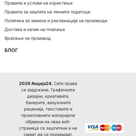
Правила и услови на користење
Правила за заштита на личните податоци
Политика за замена и рекламација на производи
Достава и начин на плаќање
Враќање на производ
БЛОГ
2026 Акција24.
Сите права
се задржани. Графичките
дизајни, креативите,
банерите, визуелните
решенија, текстовите и
промотивните материјали
објавени на оваа веб-
страница се заштитени и не
смеат да се преземаат,