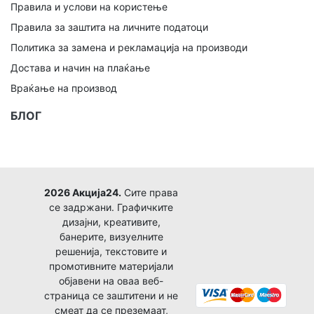
Правила и услови на користење
Правила за заштита на личните податоци
Политика за замена и рекламација на производи
Достава и начин на плаќање
Враќање на производ
БЛОГ
2026 Акција24.
Сите права
се задржани. Графичките
дизајни, креативите,
банерите, визуелните
решенија, текстовите и
промотивните материјали
објавени на оваа веб-
страница се заштитени и не
смеат да се преземаат,