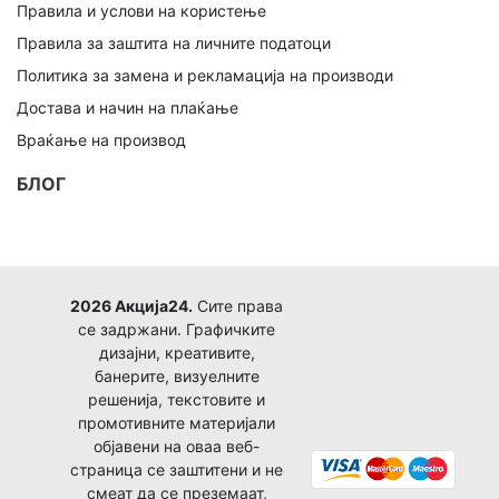
Правила и услови на користење
Правила за заштита на личните податоци
Политика за замена и рекламација на производи
Достава и начин на плаќање
Враќање на производ
БЛОГ
2026 Акција24.
Сите права
се задржани. Графичките
дизајни, креативите,
банерите, визуелните
решенија, текстовите и
промотивните материјали
објавени на оваа веб-
страница се заштитени и не
смеат да се преземаат,